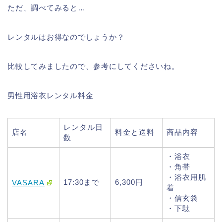
ただ、調べてみると…
レンタルはお得なのでしょうか？
比較してみましたので、参考にしてくださいね。
男性用浴衣レンタル料金
レンタル日
店名
料金と送料
商品内容
数
・浴衣
・角帯
・浴衣用肌
17:30まで
6,300円
VASARA
着
・信玄袋
・下駄