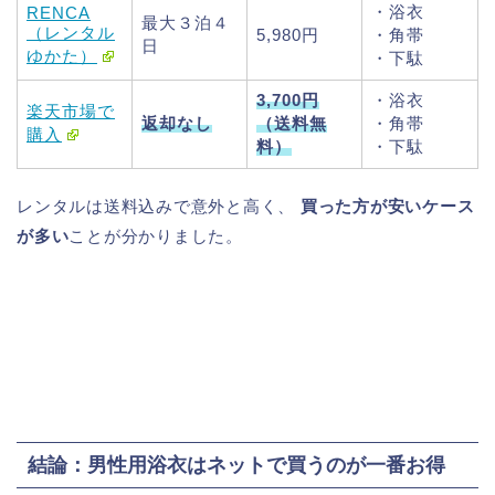
・浴衣
RENCA
最大３泊４
（レンタル
5,980円
・角帯
日
ゆかた）
・下駄
3,700円
・浴衣
楽天市場で
返却なし
（送料無
・角帯
購入
料）
・下駄
レンタルは送料込みで意外と高く、
買った方が安いケース
が多い
ことが分かりました。
結論：男性用浴衣はネットで買うのが一番お得