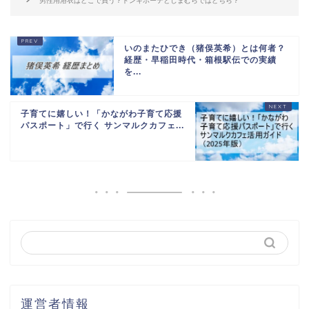
男性用浴衣はどこで買う？ドンキホーテとしまむらではどちら？
いのまたひでき（猪俣英希）とは何者？
経歴・早稲田時代・箱根駅伝での実績
を...
子育てに嬉しい！「かながわ子育て応援
パスポート」で行く サンマルクカフェ...
運営者情報